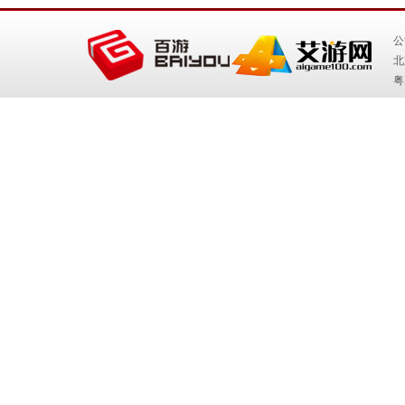
公
北
粤