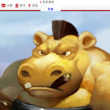
更多服务
注册
账号
充值
客服
论坛
防沉迷
家长监护