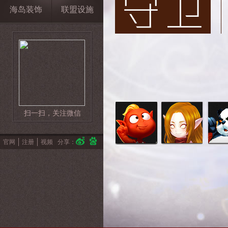
海岛装饰
联盟设施
扫一扫，关注微信
官网
注册
视频
分享：