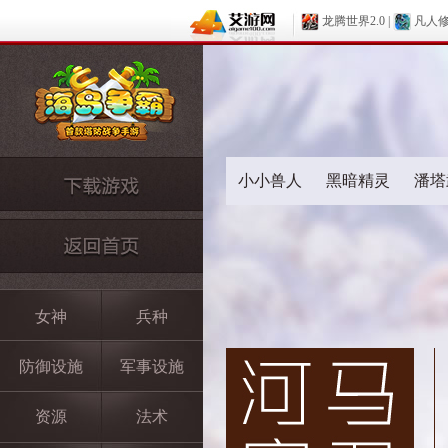
龙腾世界2.0
|
凡人
小小兽人
黑暗精灵
潘塔
女神
兵种
防御设施
军事设施
资源
法术