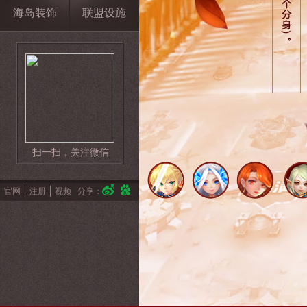
海岛装饰
联盟设施
扫一扫，关注微信
官网
注册
视频
分享：